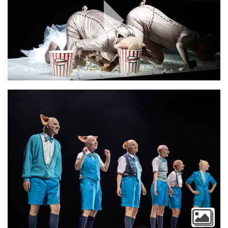
Play
Video