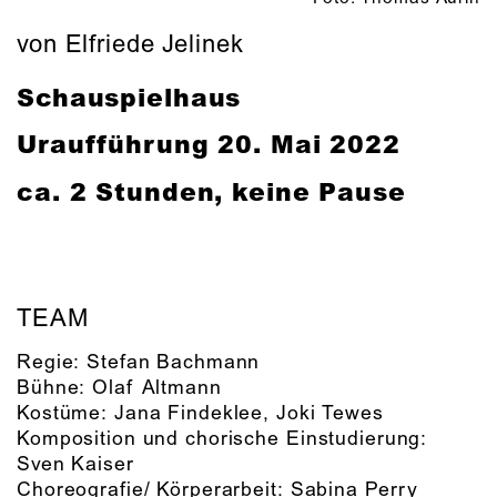
von Elfriede Jelinek
Schauspielhaus
Uraufführung
20. Mai 2022
ca. 2 Stunden, keine Pause
TEAM
Regie:
Stefan Bachmann
Bühne:
Olaf Altmann
Kostüme:
Jana Findeklee, Joki Tewes
Komposition und chorische Einstudierung:
Sven Kaiser
Choreografie/ Körperarbeit:
Sabina Perry