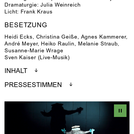
Dramaturgie:
Julia Weinreich
Licht:
Frank Kraus
BESETZUNG
Heidi Ecks
,
Christina Geiße
,
Agnes Kammerer
,
André Meyer
,
Heiko Raulin
,
Melanie Straub
,
Susanne-Marie Wrage
Sven Kaiser
(Live-Musik)
INHALT
PRESSESTIMMEN