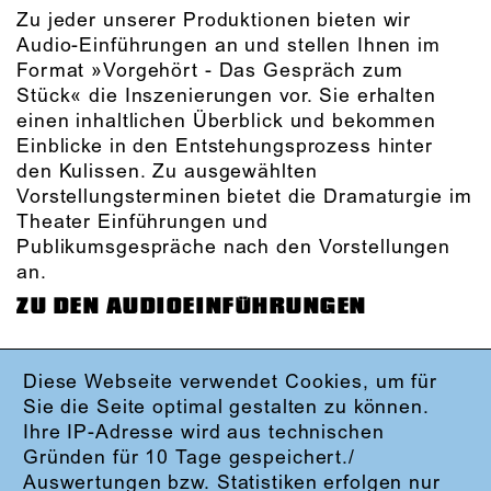
Zu jeder unserer Produktionen bieten wir
Audio-Einführungen an und stellen Ihnen im
Format »Vorgehört - Das Gespräch zum
Stück« die Inszenierungen vor. Sie erhalten
einen inhaltlichen Überblick und bekommen
Einblicke in den Entstehungsprozess hinter
den Kulissen. Zu ausgewählten
Vorstellungsterminen bietet die Dramaturgie im
Theater Einführungen und
Publikumsgespräche nach den Vorstellungen
an.
ZU DEN AUDIOEINFÜHRUNGEN
Diese Webseite verwendet Cookies, um für
IMPRESSUM
Sie die Seite optimal gestalten zu können.
DATENSCHUTZ
Ihre IP-Adresse wird aus technischen
AGB
Gründen für 10 Tage gespeichert./
KONTAKT
Auswertungen bzw. Statistiken erfolgen nur