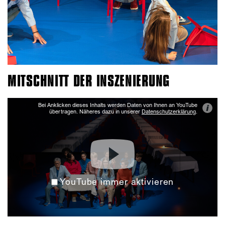
MITSCHNITT DER INSZENIERUNG
Bei Anklicken dieses Inhalts werden Daten von Ihnen an YouTube
i
übertragen. Näheres dazu in unserer
Datenschutzerklärung
.
YouTube immer aktivieren