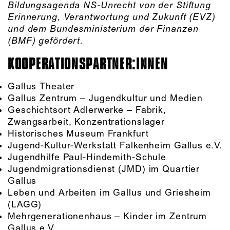
Bildungsagenda NS-Unrecht von der Stiftung
Erinnerung, Verantwortung und Zukunft (EVZ)
und dem Bundesministerium der Finanzen
(BMF) gefördert.
KOOPERATIONS­PARTNER:INNEN
Gallus Theater
Gallus Zentrum – Jugendkultur und Medien
Geschichtsort Adlerwerke – Fabrik,
Zwangsarbeit, Konzentrationslager
Historisches Museum Frankfurt
Jugend-Kultur-Werkstatt Falkenheim Gallus e.V.
Jugendhilfe Paul-Hindemith-Schule
Jugendmigrationsdienst (JMD) im Quartier
Gallus
Leben und Arbeiten im Gallus und Griesheim
(LAGG)
Mehrgenerationenhaus – Kinder im Zentrum
Gallus e.V.