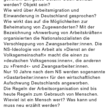
werden? Objekt sein?
Wie wird über Arbeitsmigration und
Einwanderung in Deutschland gesprochen?
Wie wirkt das auf die Möglichkeiten zur
Beheimatung von Zugewanderten? Mit der
Bezeichnung »Anwerbung von Arbeitskräften«
organisierten die Nationalsozialisten die
Verschleppung von Zwangsarbeiter:innen. Die
NS-Ideologie von Arbeit als »Dienst an der
Volksgemeinschaft« macht die e
inen
zu
»deutschen Volksgenoss:innen«, die a
nderen
zu »Fremd«- und Zwangsarbeiter:innen.
Nur 10 Jahre nach dem NS werden sogenannte
»Gastarbeiter:innen« für den wirtschaftlichen
Aufschwung Deutschlands angeworben.
Die Regeln der Arbeitsorganisation sind bis
heute Regeln zum Gebrauch von Menschen.
Wieviel ist ein Mensch wert? Was kann und
muss neu erzählt werden?