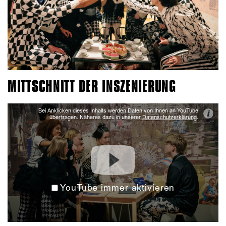
MITTSCHNITT DER INSZENIERUNG
Bei Anklicken dieses Inhalts werden Daten von Ihnen an YouTube
i
übertragen. Näheres dazu in unserer
Datenschutzerklärung
.
YouTube immer aktivieren