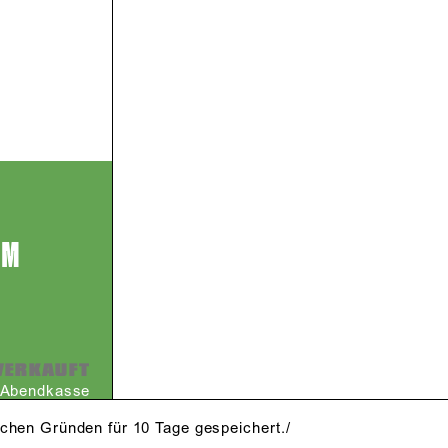
EM
VERKAUFT
r Abendkasse
schen Gründen für 10 Tage gespeichert./