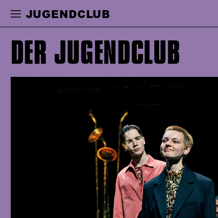
Zur Hauptnavigation springen
Zum Haupt
JUGENDCLUB
DER JUGENDCLUB