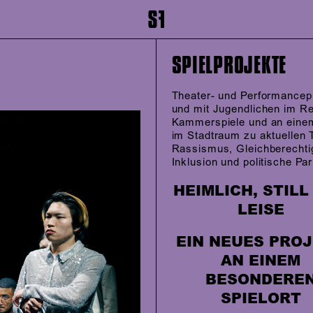
inhalt springen
Zum Footer springen
SPIELPROJEKTE
Theater- und Performancep
und mit Jugendlichen im Re
Kammerspiele und an einem
im Stadtraum zu aktuellen
Rassismus, Gleichberechti
Inklusion und politische Par
HEIMLICH, STILL
LEISE
EIN NEUES PRO
AN EINEM
BESONDERE
SPIELORT