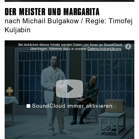
DER MEISTER UND MARGARITA
nach Michail Bulgakow / Regie: Timofej
Kuljabin
Bei Anklicken dieses Inhalts werden Daten von Ihnen an SoundCloud
i
übertragen. Näheres dazu in unserer
Datenschutzerklärung
.
SoundCloud immer aktivieren