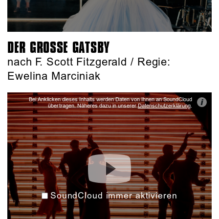
DER GROSSE GATSBY
nach F. Scott Fitzgerald / Regie:
Ewelina Marciniak
Bei Anklicken dieses Inhalts werden Daten von Ihnen an SoundCloud
i
übertragen. Näheres dazu in unserer
Datenschutzerklärung
.
SoundCloud immer aktivieren