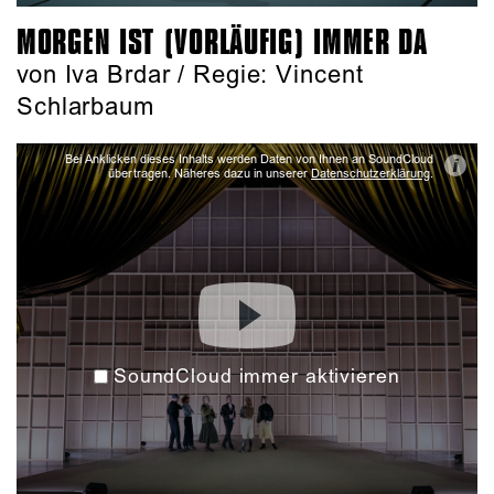
MORGEN IST (VORLÄUFIG) IMMER DA
von Iva Brdar / Regie: Vincent
Schlarbaum
Bei Anklicken dieses Inhalts werden Daten von Ihnen an SoundCloud
i
übertragen. Näheres dazu in unserer
Datenschutzerklärung
.
SoundCloud immer aktivieren