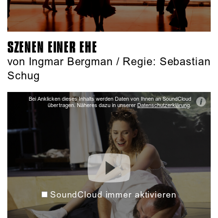
SZENEN EINER EHE
von Ingmar Bergman / Regie: Sebastian
Schug
Bei Anklicken dieses Inhalts werden Daten von Ihnen an SoundCloud
i
übertragen. Näheres dazu in unserer
Datenschutzerklärung
.
SoundCloud immer aktivieren