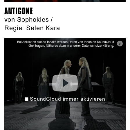
ANTIGONE
von Sophokles /
Regie: Selen Kara
Bei Anklicken dieses Inhalts werden Daten von Ihnen an SoundCloud
i
übertragen. Näheres dazu in unserer
Datenschutzerklärung
.
SoundCloud immer aktivieren