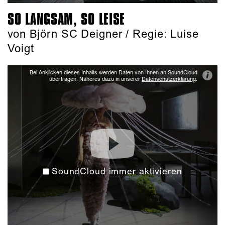
SO LANGSAM, SO LEISE
von Björn SC Deigner / Regie: Luise
Voigt
Bei Anklicken dieses Inhalts werden Daten von Ihnen an SoundCloud
i
übertragen. Näheres dazu in unserer
Datenschutzerklärung
.
SoundCloud immer aktivieren