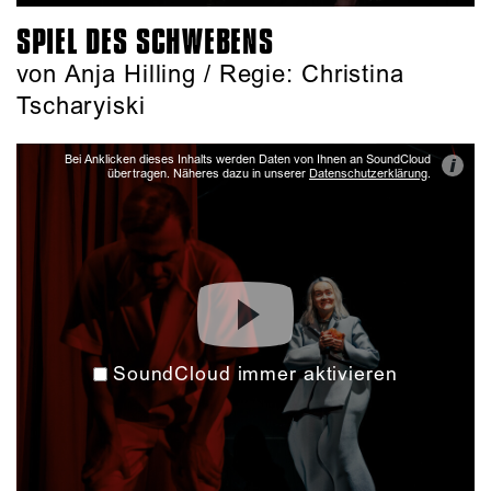
SPIEL DES SCHWEBENS
von Anja Hilling / Regie: Christina
Tscharyiski
Bei Anklicken dieses Inhalts werden Daten von Ihnen an SoundCloud
i
übertragen. Näheres dazu in unserer
Datenschutzerklärung
.
SoundCloud immer aktivieren