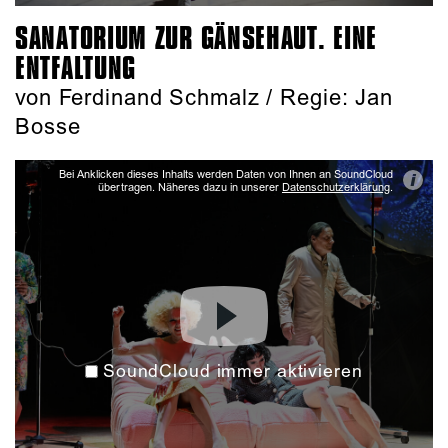
SANATORIUM ZUR GÄNSEHAUT. EINE
ENTFALTUNG
von Ferdinand Schmalz / Regie: Jan
Bosse
Bei Anklicken dieses Inhalts werden Daten von Ihnen an SoundCloud
i
übertragen. Näheres dazu in unserer
Datenschutzerklärung
.
SoundCloud immer aktivieren