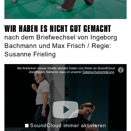
WIR HABEN ES NICHT GUT GEMACHT
nach dem Briefwechsel von Ingeborg
Bachmann und Max Frisch / Regie:
Susanne Frieling
Bei Anklicken dieses Inhalts werden Daten von Ihnen an SoundCloud
i
übertragen. Näheres dazu in unserer
Datenschutzerklärung
.
SoundCloud immer aktivieren