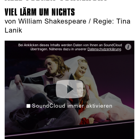
VIEL LÄRM UM NICHTS
von William Shakespeare / Regie: Tina
Lanik
Bei Anklicken dieses Inhalts werden Daten von Ihnen an SoundCloud
i
übertragen. Näheres dazu in unserer
Datenschutzerklärung
.
SoundCloud immer aktivieren