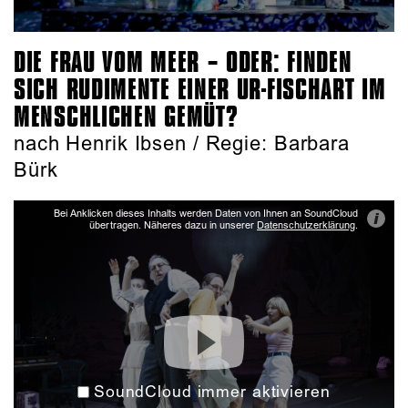
DIE FRAU VOM MEER – ODER: FINDEN
SICH RUDIMENTE EINER UR-FISCHART IM
MENSCHLICHEN GEMÜT?
nach Henrik Ibsen / Regie: Barbara
Bürk
Bei Anklicken dieses Inhalts werden Daten von Ihnen an SoundCloud
i
übertragen. Näheres dazu in unserer
Datenschutzerklärung
.
SoundCloud immer aktivieren