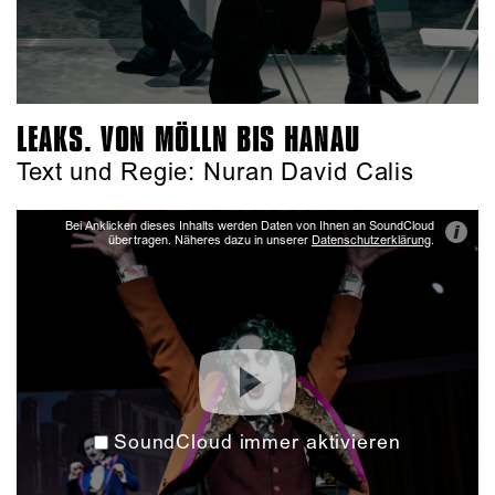
LEAKS. VON MÖLLN BIS HANAU
Text und Regie: Nuran David Calis
Bei Anklicken dieses Inhalts werden Daten von Ihnen an SoundCloud
i
übertragen. Näheres dazu in unserer
Datenschutzerklärung
.
SoundCloud immer aktivieren