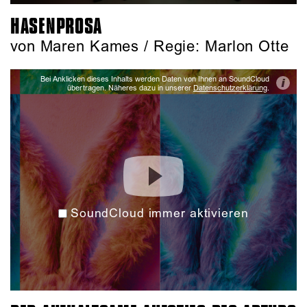
HASENPROSA
von Maren Kames / Regie: Marlon Otte
Bei Anklicken dieses Inhalts werden Daten von Ihnen an SoundCloud
i
übertragen. Näheres dazu in unserer
Datenschutzerklärung
.
SoundCloud immer aktivieren