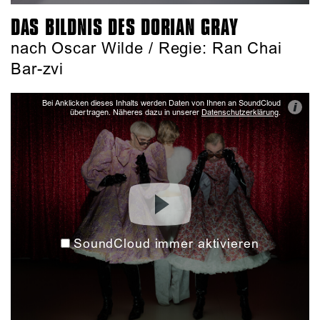
DAS BILDNIS DES DORIAN GRAY
nach Oscar Wilde / Regie: Ran Chai
Bar-zvi
Bei Anklicken dieses Inhalts werden Daten von Ihnen an SoundCloud
i
übertragen. Näheres dazu in unserer
Datenschutzerklärung
.
SoundCloud immer aktivieren