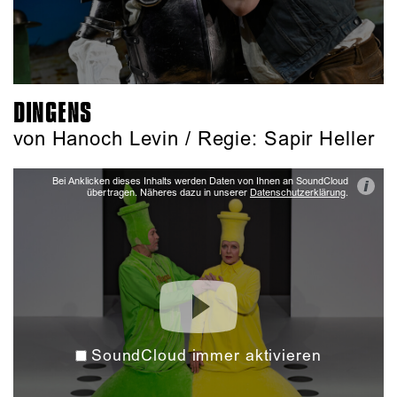
DINGENS
von Hanoch Levin / Regie: Sapir Heller
Bei Anklicken dieses Inhalts werden Daten von Ihnen an SoundCloud
i
übertragen. Näheres dazu in unserer
Datenschutzerklärung
.
SoundCloud immer aktivieren