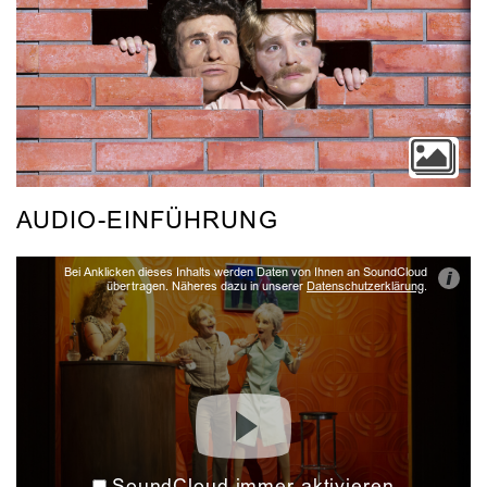
AUDIO-EINFÜHRUNG
Bei Anklicken dieses Inhalts werden Daten von Ihnen an SoundCloud
i
übertragen. Näheres dazu in unserer
Datenschutzerklärung
.
SoundCloud immer aktivieren