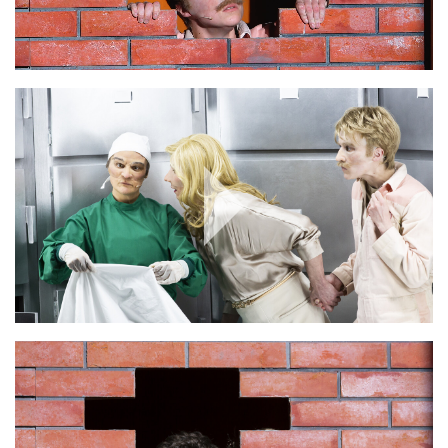
Play
Video