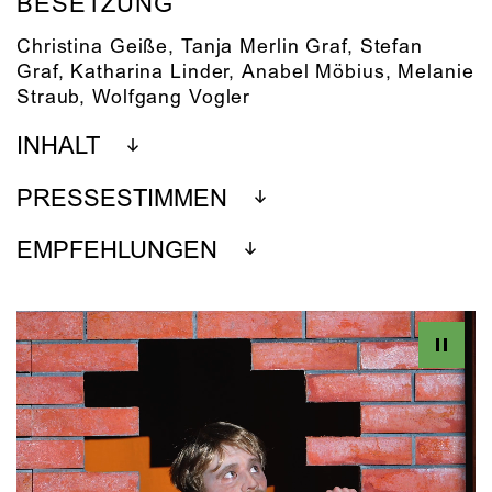
BESETZUNG
Christina Geiße
,
Tanja Merlin Graf
,
Stefan
Graf
,
Katharina Linder
,
Anabel Möbius
,
Melanie
Straub
,
Wolfgang Vogler
INHALT
PRESSESTIMMEN
EMPFEHLUNGEN