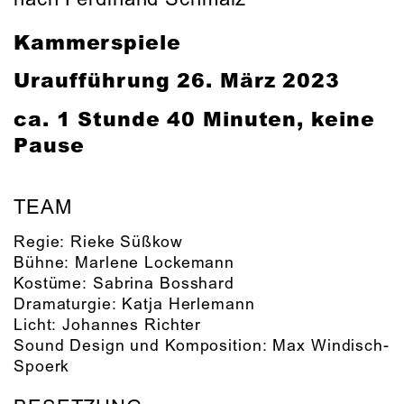
Kammerspiele
Uraufführung
26. März 2023
ca. 1 Stunde 40 Minuten, keine
Pause
TEAM
Regie:
Rieke Süßkow
Bühne:
Marlene Lockemann
Kostüme:
Sabrina Bosshard
Dramaturgie:
Katja Herlemann
Licht:
Johannes Richter
Sound Design und Komposition:
Max Windisch-
Spoerk