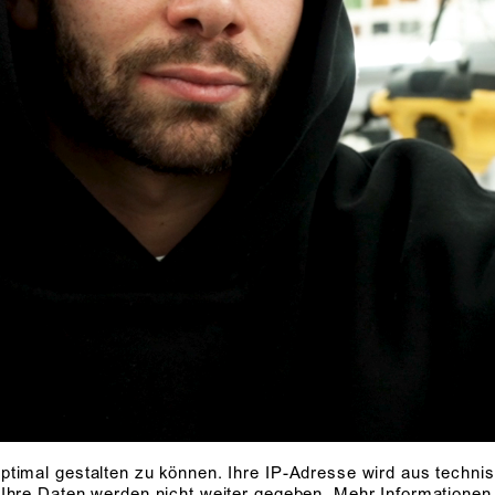
ptimal gestalten zu können. Ihre IP-Adresse wird aus techni
 Ihre Daten werden nicht weiter gegeben.
Mehr Informationen