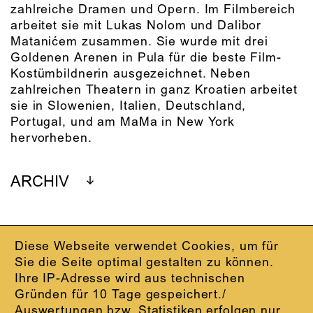
zahlreiche Dramen und Opern. Im Filmbereich
arbeitet sie mit Lukas Nolom und Dalibor
Matanićem zusammen. Sie wurde mit drei
Goldenen Arenen in Pula für die beste Film-
Kostümbildnerin ausgezeichnet. Neben
zahlreichen Theatern in ganz Kroatien arbeitet
sie in Slowenien, Italien, Deutschland,
Portugal, und am MaMa in New York
hervorheben.
ARCHIV
Diese Webseite verwendet Cookies, um für
IMPRESSUM
Sie die Seite optimal gestalten zu können.
DATENSCHUTZ
Ihre IP-Adresse wird aus technischen
AGB
Gründen für 10 Tage gespeichert./
KONTAKT
Auswertungen bzw. Statistiken erfolgen nur