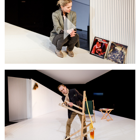
Play
Video