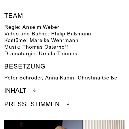
TEAM
Regie:
Anselm Weber
Video und Bühne:
Philip Bußmann
Kostüme:
Mareike Wehrmann
Musik:
Thomas Osterhoff
Dramaturgie:
Ursula Thinnes
BESETZUNG
Peter Schröder
,
Anna Kubin
,
Christina Geiße
INHALT
PRESSESTIMMEN