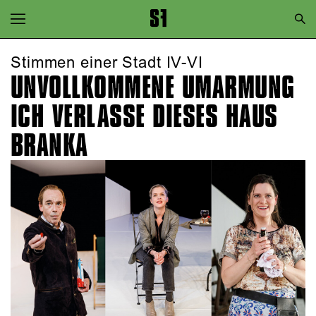
Zur Hauptnavigation springen
Zum Hauptinhalt springen
Stimmen einer Stadt IV-VI
UNVOLL­KOMMENE UMARMUNG
Zum Footer springen
ICH VERLASSE DIESES HAUS
BRANKA