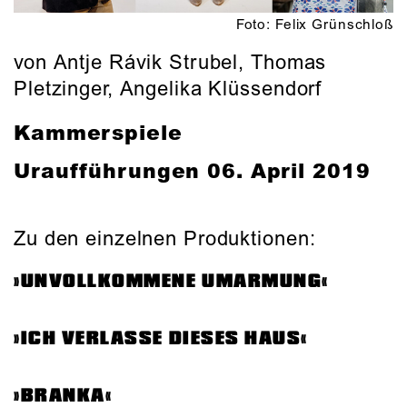
Foto: Felix Grünschloß
von Antje Rávik Strubel, Thomas
Pletzinger, Angelika Klüssendorf
Kammerspiele
Uraufführungen
06. April 2019
Zu den einzelnen Produktionen:
»UNVOLLKOMMENE UMARMUNG«
»ICH VERLASSE DIESES HAUS«
»BRANKA«