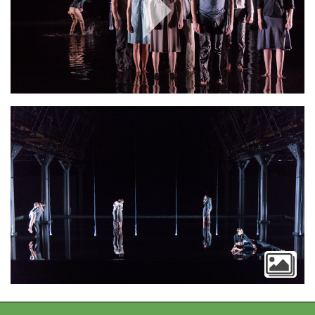
Play
Video