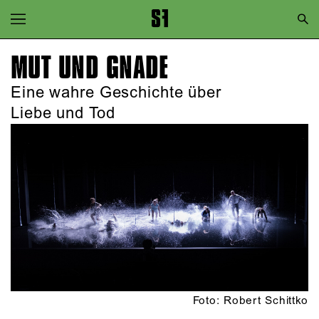
Zur Hauptnavigation springen
Zum Hauptinhalt springen
MUT UND GNADE
Zum Footer springen
Eine wahre Geschichte über
Liebe und Tod
Foto: Robert Schittko