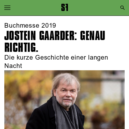
Zur Hauptnavigation springen
Zum Hauptinhalt springen
Buchmesse 2019
JOSTEIN GAARDER: GENAU
Zum Footer springen
RICHTIG.
Die kurze Geschichte einer langen
Nacht