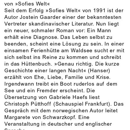
von »Sofies Welt«
Seit dem Erfolg »Sofies Welt« von 1991 ist der
Autor Jostein Gaarder einer der bekanntesten
Vertreter skandinavischer Literatur. Nun liegt
ein neuer, schmaler Roman vor: Ein Mann
erhält eine Diagnose. Das Leben selbst zu
beenden, scheint eine Lösung zu sein. In einer
einsamen Ferienhütte am Waldsee sucht er mit
sich selbst ins Reine zu kommen und schreibt
in das Hüttenbuch. »Genau richtig. Die kurze
Geschichte einer langen Nacht« (Hanser)
erzählt von Ehe, Liebe, Familie und Krise.
Irgendwann treibt ein Boot ruderlos auf dem
See und ein Fremder erscheint. Die
Übersetzung von Gabriele Haefs liest
Christoph Pütthoff (Schauspiel Frankfurt). Das
Gespräch mit dem norwegischen Autor leitet
Margarete von Schwarzkopf. Eine
Veranstaltung in deutscher und englischer