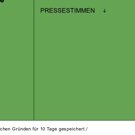
ne
PRESSESTIMMEN
schen Gründen für 10 Tage gespeichert./