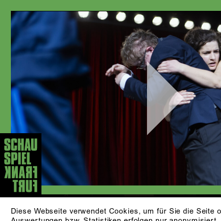
Play
Video
Diese Webseite verwendet Cookies, um für Sie die Seite o
Auswertungen bzw. Statistiken erfolgen nur anonymisiert.