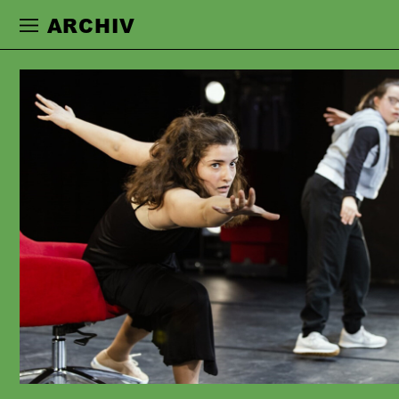
Zur Hauptnavigation springen
Zum Haupt
ARCHIV