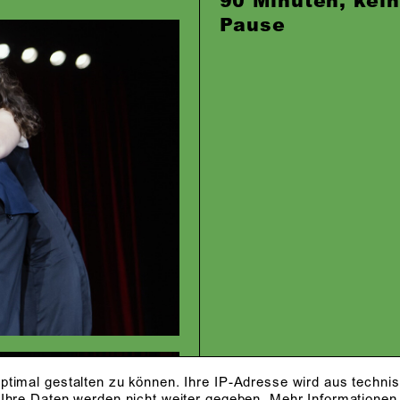
90 Minuten, kei
Pause
ptimal gestalten zu können. Ihre IP-Adresse wird aus techni
 Ihre Daten werden nicht weiter gegeben.
Mehr Informationen