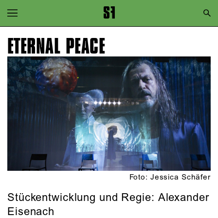
Zur Hauptnavigation springen
Zum Hauptinhalt springen
ETERNAL PEACE
Zum Footer springen
Foto: Jessica Schäfer
Stückentwicklung und Regie: Alexander
Eisenach