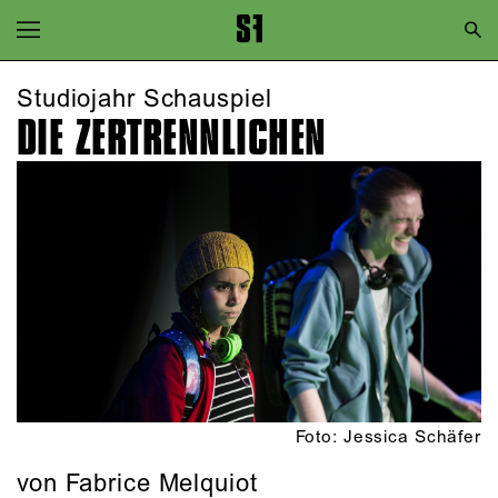
Zur Hauptnavigation springen
Zum Hauptinhalt springen
Studiojahr Schauspiel
DIE ZERTRENN­LICHEN
Zum Footer springen
Foto: Jessica Schäfer
von Fabrice Melquiot