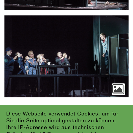
Diese Webseite verwendet Cookies, um für
IMPRESSUM
Sie die Seite optimal gestalten zu können.
DATENSCHUTZ
Ihre IP-Adresse wird aus technischen
AGB