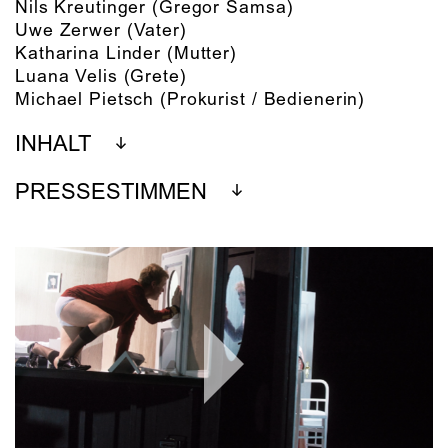
Nils Kreutinger
(Gregor Samsa)
Uwe Zerwer
(Vater)
Katharina Linder
(Mutter)
Luana Velis
(Grete)
Michael Pietsch
(Prokurist / Bedienerin)
INHALT
PRESSESTIMMEN
Play
Video