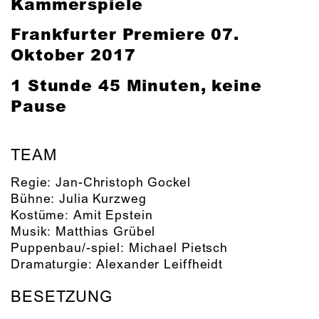
Kammerspiele
Frankfurter Premiere 0
7.
Oktober 2017
1 Stunde 45 Minuten, keine
Pause
TEAM
Regie:
Jan-Christoph Gockel
Bühne:
Julia Kurzweg
Kostüme:
Amit Epstein
Musik:
Matthias Grübel
Puppenbau/-spiel:
Michael Pietsch
Dramaturgie:
Alexander Leiffheidt
BESETZUNG