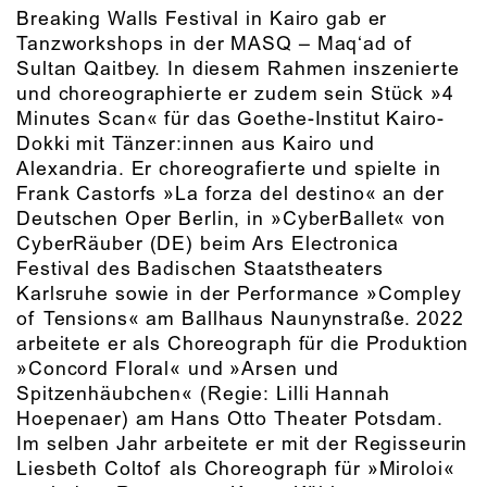
Breaking Walls Festival in Kairo gab er
Tanzworkshops in der MASQ – Maq‘ad of
Sultan Qaitbey. In diesem Rahmen inszenierte
und choreographierte er zudem sein Stück »4
Minutes Scan« für das Goethe-Institut Kairo-
Dokki mit Tänzer:innen aus Kairo und
Alexandria. Er choreografierte und spielte in
Frank Castorfs »La forza del destino« an der
Deutschen Oper Berlin, in »CyberBallet« von
CyberRäuber (DE) beim Ars Electronica
Festival des Badischen Staatstheaters
Karlsruhe sowie in der Performance »Compley
of Tensions« am Ballhaus Naunynstraße. 2022
arbeitete er als Choreograph für die Produktion
»Concord Floral« und »Arsen und
Spitzenhäubchen« (Regie: Lilli Hannah
Hoepenaer) am Hans Otto Theater Potsdam.
Im selben Jahr arbeitete er mit der Regisseurin
Liesbeth Coltof als Choreograph für »Miroloi«