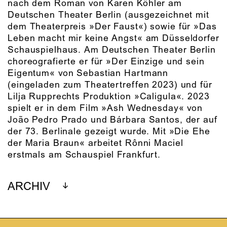
nach dem Roman von Karen Köhler am
Deutschen Theater Berlin (ausgezeichnet mit
dem Theaterpreis »Der Faust«) sowie für »Das
Leben macht mir keine Angst« am Düsseldorfer
Schauspielhaus. Am Deutschen Theater Berlin
choreografierte er für »Der Einzige und sein
Eigentum« von Sebastian Hartmann
(eingeladen zum Theatertreffen 2023) und für
Lilja Rupprechts Produktion »Caligula«. 2023
spielt er in dem Film »Ash Wednesday« von
João Pedro Prado und Bárbara Santos, der auf
der 73. Berlinale gezeigt wurde. Mit »Die Ehe
der Maria Braun« arbeitet Rônni Maciel
erstmals am Schauspiel Frankfurt.
ARCHIV