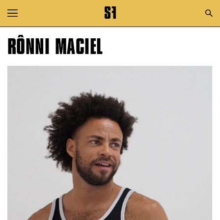
Zur Hauptnavigation springen
Zum Hauptinhalt springen
RÔNNI MACIEL
Zum Footer springen