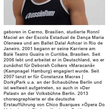
geboren in Carmo, Brasilien, studierte Ronnî
Maciel an der Escola Estadual de Dança Maria
Olenewa und am Ballet Dalal Achcar in Rio de
Janeiro. 2001 begann er seine Karriere am
Balé Teatro Guaíra in Curitiba, Brasilien. Seit
2006 lebt und arbeitet er in Deutschland, wo er
zunächst für Deborah Colkers »Maracanã«
(Kampnagel Hamburg) engagiert wurde. Seit
2007 tanzt er für Constanza Macras |
DorkyPark u.a. an der Schaubühne Berlin und
ist weltweit aufgetreten, so auch in »Der
Palast« an der Volksbühne Berlin. 2013
choreographierte er die deutsche
Erstaufführung von Chico Buarques »Ópera Do