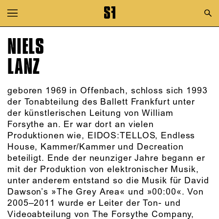
Zur Hauptnavigation springen
Zum Hauptinhalt springen
NIELS
Zum Footer springen
LANZ
geboren 1969 in Offenbach, schloss sich 1993
der Tonabteilung des Ballett Frankfurt unter
der künstlerischen Leitung von William
Forsythe an. Er war dort an vielen
Produktionen wie, EIDOS:TELLOS, Endless
House, Kammer/Kammer und Decreation
beteiligt. Ende der neunziger Jahre begann er
mit der Produktion von elektronischer Musik,
unter anderem entstand so die Musik für David
Dawson’s »The Grey Area« und »00:00«. Von
2005–2011 wurde er Leiter der Ton- und
Videoabteilung von The Forsythe Company,