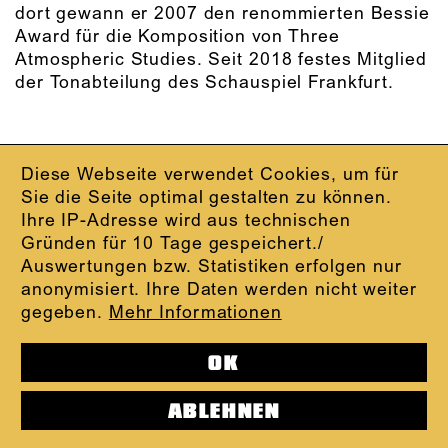
dort gewann er 2007 den renommierten Bessie
Award für die Komposition von Three
Atmospheric Studies. Seit 2018 festes Mitglied
der Tonabteilung des Schauspiel Frankfurt.
Diese Webseite verwendet Cookies, um für
IMPRESSUM
Sie die Seite optimal gestalten zu können.
DATENSCHUTZ
Ihre IP-Adresse wird aus technischen
AGB
Gründen für 10 Tage gespeichert./
KONTAKT
Auswertungen bzw. Statistiken erfolgen nur
ABO-LOGIN
anonymisiert. Ihre Daten werden nicht weiter
PRESSE
gegeben.
Mehr Informationen
NEWSLETTER
AUDIOFORMATE
OK
KARTENTELEFON:
069.212.49.49.4
ABLEHNEN