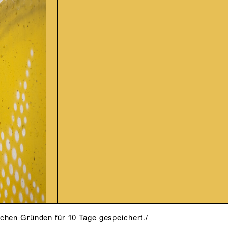
schen Gründen für 10 Tage gespeichert./