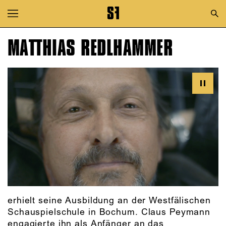
Zur Hauptnavigation springen
Zum Hauptinhalt springen
MATTHIAS REDLHAMMER
Zum Footer springen
erhielt seine Ausbildung an der Westfälischen
Schauspielschule in Bochum. Claus Peymann
engagierte ihn als Anfänger an das