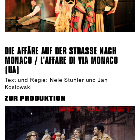
DIE AFFÄRE AUF DER STRASSE NACH M
ONACO / L’AFFARE DI VIA MONACO (
UA)
Text und Regie: Nele Stuhler und Jan
Koslowski
ZUR PRODUKTION