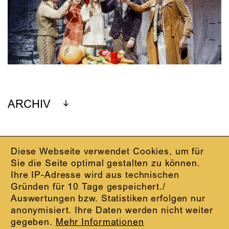
ARCHIV
Diese Webseite verwendet Cookies, um für
IMPRESSUM
Sie die Seite optimal gestalten zu können.
DATENSCHUTZ
Ihre IP-Adresse wird aus technischen
AGB
Gründen für 10 Tage gespeichert./
KONTAKT
Auswertungen bzw. Statistiken erfolgen nur
ABO-LOGIN
anonymisiert. Ihre Daten werden nicht weiter
PRESSE
gegeben.
Mehr Informationen