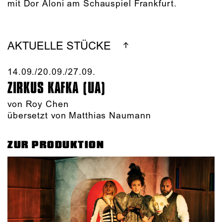
mit Dor Aloni am Schauspiel Frankfurt.
AKTUELLE STÜCKE
14.09./​20.09./​27.09.​
ZIRKUS KAFKA (UA)
von
Roy Chen
übersetzt von Matthias Naumann
ZUR PRODUKTION