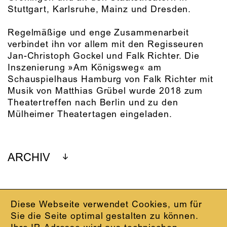
Stuttgart, Karlsruhe, Mainz und Dresden.
Regelmäßige und enge Zusammenarbeit
verbindet ihn vor allem mit den Regisseuren
Jan-Christoph Gockel und Falk Richter. Die
Inszenierung »Am Königsweg« am
Schauspielhaus Hamburg von Falk Richter mit
Musik von Matthias Grübel wurde 2018 zum
Theatertreffen nach Berlin und zu den
Mülheimer Theatertagen eingeladen.
ARCHIV
Diese Webseite verwendet Cookies, um für
IMPRESSUM
Sie die Seite optimal gestalten zu können.
DATENSCHUTZ