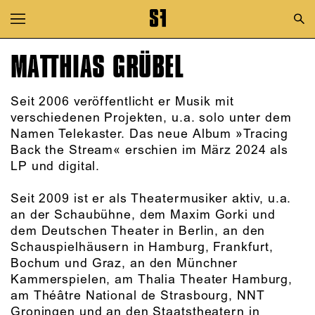
Zur Hauptnavigation springen
Zum Hauptinhalt springen
MATTHIAS GRÜBEL
Zum Footer springen
Seit 2006 veröffentlicht er Musik mit
verschiedenen Projekten, u.a. solo unter dem
Namen Telekaster. Das neue Album »Tracing
Back the Stream« erschien im März 2024 als
LP und digital.
Seit 2009 ist er als Theatermusiker aktiv, u.a.
an der Schaubühne, dem Maxim Gorki und
dem Deutschen Theater in Berlin, an den
Schauspielhäusern in Hamburg, Frankfurt,
Bochum und Graz, an den Münchner
Kammerspielen, am Thalia Theater Hamburg,
am Théâtre National de Strasbourg, NNT
Groningen und an den Staatstheatern in