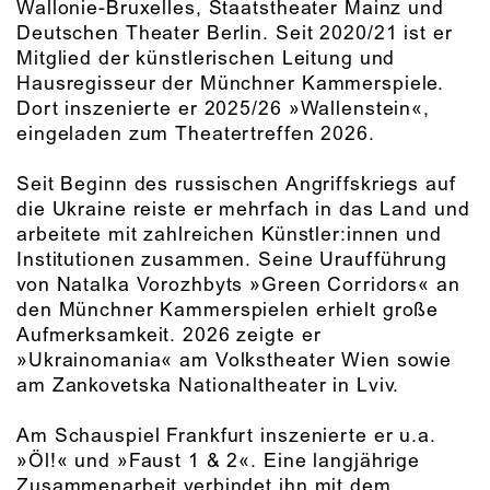
Wallonie-Bruxelles, Staatstheater Mainz und
Deutschen Theater Berlin. Seit 2020/21 ist er
Mitglied der künstlerischen Leitung und
Hausregisseur der Münchner Kammerspiele.
Dort inszenierte er 2025/26 »Wallenstein«,
eingeladen zum Theatertreffen 2026.
Seit Beginn des russischen Angriffskriegs auf
die Ukraine reiste er mehrfach in das Land und
arbeitete mit zahlreichen Künstler:innen und
Institutionen zusammen. Seine Uraufführung
von Natalka Vorozhbyts »Green Corridors« an
den Münchner Kammerspielen erhielt große
Aufmerksamkeit. 2026 zeigte er
»Ukrainomania« am Volkstheater Wien sowie
am Zankovetska Nationaltheater in Lviv.
Am Schauspiel Frankfurt inszenierte er u.a.
»Öl!« und »Faust 1 & 2«. Eine langjährige
Zusammenarbeit verbindet ihn mit dem