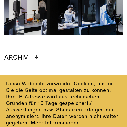
ARCHIV
Diese Webseite verwendet Cookies, um für
IMPRESSUM
Sie die Seite optimal gestalten zu können.
DATENSCHUTZ
Ihre IP-Adresse wird aus technischen
AGB
Gründen für 10 Tage gespeichert./
KONTAKT
Auswertungen bzw. Statistiken erfolgen nur
ABO-LOGIN
anonymisiert. Ihre Daten werden nicht weiter
PRESSE
gegeben.
Mehr Informationen