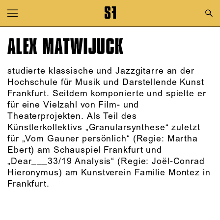
Zur Hauptnavigation springen
Zum Hauptinhalt springen
ALEX MATWIJUCK
Zum Footer springen
studierte klassische und Jazzgitarre an der
Hochschule für Musik und Darstellende Kunst
Frankfurt. Seitdem komponierte und spielte er
für eine Vielzahl von Film- und
Theaterprojekten. Als Teil des
Künstlerkollektivs „Granularsynthese“ zuletzt
für „Vom Gauner persönlich“ (Regie: Martha
Ebert) am Schauspiel Frankfurt und
„Dear___33/19 Analysis“ (Regie: Joël-Conrad
Hieronymus) am Kunstverein Familie Montez in
Frankfurt.