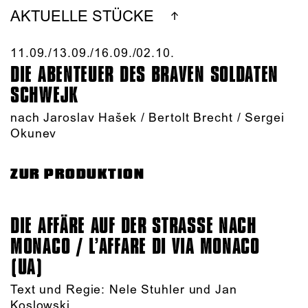
AKTUELLE STÜCKE
11.09./​13.09./​16.09./​02.10.​
DIE ABENTEUER DES BRAVEN SOLDATEN
SCHWEJK
nach Jaroslav Hašek / Bertolt Brecht / Sergei
Okunev
ZUR PRODUKTION
DIE AFFÄRE AUF DER STRASSE NACH M
ONACO / L’AFFARE DI VIA MONACO (
UA)
Text und Regie: Nele Stuhler und Jan
Koslowski