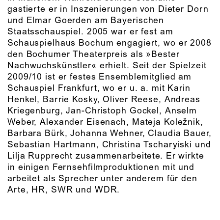
gastierte er in Inszenierungen von Dieter Dorn
und Elmar Goerden am Bayerischen
Staatsschauspiel. 2005 war er fest am
Schauspielhaus Bochum engagiert, wo er 2008
den Bochumer Theaterpreis als »Bester
Nachwuchskünstler« erhielt. Seit der Spielzeit
2009/10 ist er festes Ensemblemitglied am
Schauspiel Frankfurt, wo er u. a. mit Karin
Henkel, Barrie Kosky, Oliver Reese, Andreas
Kriegenburg, Jan-Christoph Gockel, Anselm
Weber, Alexander Eisenach, Mateja Koležnik,
Barbara Bürk, Johanna Wehner, Claudia Bauer,
Sebastian Hartmann, Christina Tscharyiski und
Lilja Rupprecht zusammenarbeitete. Er wirkte
in einigen Fernsehfilmproduktionen mit und
arbeitet als Sprecher unter anderem für den
Arte, HR, SWR und WDR.