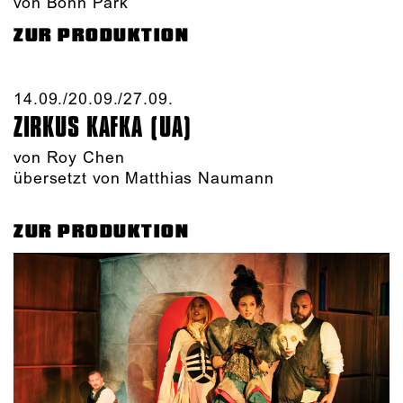
von Bonn Park
ZUR PRODUKTION
14.09./​20.09./​27.09.​
ZIRKUS KAFKA (UA)
von
Roy Chen
übersetzt von Matthias Naumann
ZUR PRODUKTION