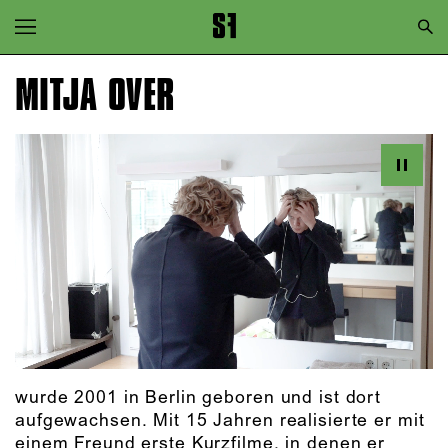
Zur Hauptnavigation springen
Zum Hauptinhalt springen
MITJA OVER
Zum Footer springen
wurde 2001 in Berlin geboren und ist dort
aufgewachsen. Mit 15 Jahren realisierte er mit
einem Freund erste Kurzfilme, in denen er