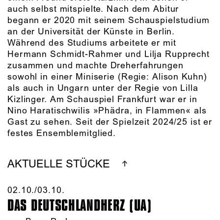
auch selbst mitspielte. Nach dem Abitur
begann er 2020 mit seinem Schauspielstudium
an der Universität der Künste in Berlin.
Während des Studiums arbeitete er mit
Hermann Schmidt-Rahmer und Lilja Rupprecht
zusammen und machte Dreherfahrungen
sowohl in einer Miniserie (Regie: Alison Kuhn)
als auch in Ungarn unter der Regie von Lilla
Kizlinger. Am Schauspiel Frankfurt war er in
Nino Haratischwilis »Phädra, in Flammen« als
Gast zu sehen. Seit der Spielzeit 2024/25 ist er
festes Ensemblemitglied.
AKTUELLE STÜCKE
02.10./​03.10.​
DAS DEUTSCHLAND­HERZ (UA)