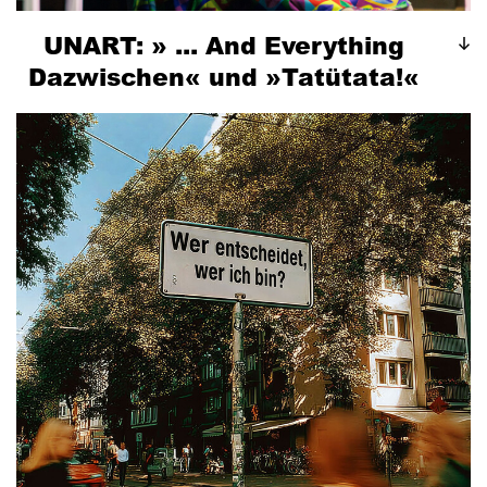
UNART: » ... And Everything
Dazwischen« und »Tatütata!«