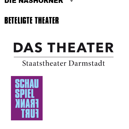
DIE NASHÖRNER
BETELIGTE THEATER