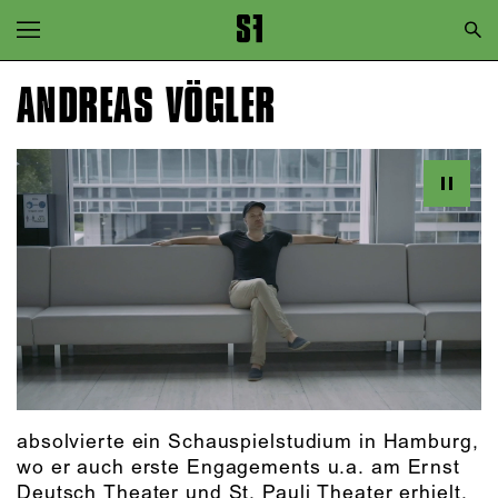
Zur Hauptnavigation springen
Zum Hauptinhalt springen
ANDREAS VÖGLER
Zum Footer springen
absolvierte ein Schauspielstudium in Hamburg,
wo er auch erste Engagements u.a. am Ernst
Deutsch Theater und St. Pauli Theater erhielt.