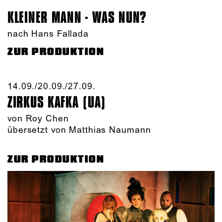
KLEINER MANN - WAS NUN?
nach Hans Fallada
ZUR PRODUKTION
14.09./​20.09./​27.09.​
ZIRKUS KAFKA (UA)
von
Roy Chen
übersetzt von Matthias Naumann
ZUR PRODUKTION