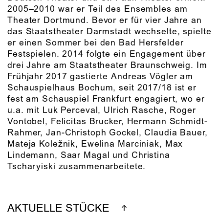
2005–2010 war er Teil des Ensembles am
Theater Dortmund. Bevor er für vier Jahre an
das Staatstheater Darmstadt wechselte, spielte
er einen Sommer bei den Bad Hersfelder
Festspielen. 2014 folgte ein Engagement über
drei Jahre am Staatstheater Braunschweig. Im
Frühjahr 2017 gastierte Andreas Vögler am
Schauspielhaus Bochum, seit 2017/18 ist er
fest am Schauspiel Frankfurt engagiert, wo er
u.a. mit Luk Perceval, Ulrich Rasche, Roger
Vontobel, Felicitas Brucker, Hermann Schmidt-
Rahmer, Jan-Christoph Gockel, Claudia Bauer,
Mateja Koležnik, Ewelina Marciniak, Max
Lindemann, Saar Magal und Christina
Tscharyiski zusammenarbeitete.
AKTUELLE STÜCKE