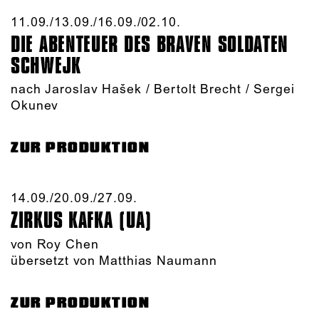
11.09./​13.09./​16.09./​02.10.​
DIE ABENTEUER DES BRAVEN SOLDATEN
SCHWEJK
nach Jaroslav Hašek / Bertolt Brecht / Sergei
Okunev
ZUR PRODUKTION
14.09./​20.09./​27.09.​
ZIRKUS KAFKA (UA)
von
Roy Chen
übersetzt von Matthias Naumann
ZUR PRODUKTION