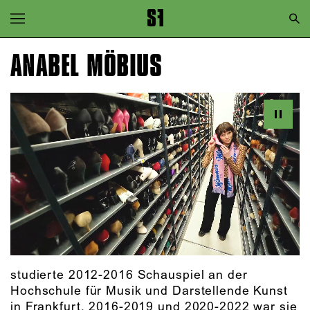
Zur Hauptnavigation springen
Zum Hauptinhalt springen
ANABEL MÖBIUS
Zum Footer springen
studierte 2012-2016 Schauspiel an der
Hochschule für Musik und Darstellende Kunst
in Frankfurt. 2016-2019 und 2020-2022 war sie