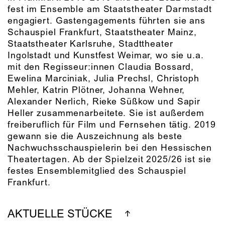
fest im Ensemble am Staatstheater Darmstadt
engagiert. Gastengagements führten sie ans
Schauspiel Frankfurt, Staatstheater Mainz,
Staatstheater Karlsruhe, Stadttheater
Ingolstadt und Kunstfest Weimar, wo sie u.a.
mit den Regisseur:innen Claudia Bossard,
Ewelina Marciniak, Julia Prechsl, Christoph
Mehler, Katrin Plötner, Johanna Wehner,
Alexander Nerlich, Rieke Süßkow und Sapir
Heller zusammenarbeitete. Sie ist außerdem
freiberuflich für Film und Fernsehen tätig. 2019
gewann sie die Auszeichnung als beste
Nachwuchsschauspielerin bei den Hessischen
Theatertagen. Ab der Spielzeit 2025/26 ist sie
festes Ensemblemitglied des Schauspiel
Frankfurt.
AKTUELLE STÜCKE