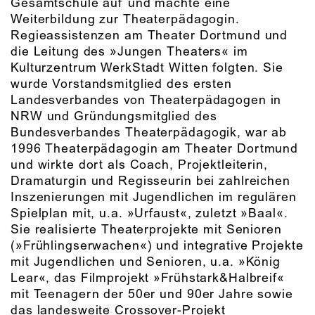
Gesamtschule auf und machte eine
Weiterbildung zur Theaterpädagogin.
Regieassistenzen am Theater Dortmund und
die Leitung des »Jungen Theaters« im
Kulturzentrum WerkStadt Witten folgten. Sie
wurde Vorstandsmitglied des ersten
Landesverbandes von Theaterpädagogen in
NRW und Gründungsmitglied des
Bundesverbandes Theaterpädagogik, war ab
1996 Theaterpädagogin am Theater Dortmund
und wirkte dort als Coach, Projektleiterin,
Dramaturgin und Regisseurin bei zahlreichen
Inszenierungen mit Jugendlichen im regulären
Spielplan mit, u.a. »Urfaust«, zuletzt »Baal«.
Sie realisierte Theaterprojekte mit Senioren
(»Frühlingserwachen«) und integrative Projekte
mit Jugendlichen und Senioren, u.a. »König
Lear«, das Filmprojekt »Frühstark&Halbreif«
mit Teenagern der 50er und 90er Jahre sowie
das landesweite Crossover-Projekt