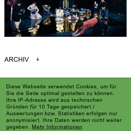
ARCHIV
Diese Webseite verwendet Cookies, um für
IMPRESSUM
Sie die Seite optimal gestalten zu können.
DATENSCHUTZ
Ihre IP-Adresse wird aus technischen
AGB
Gründen für 10 Tage gespeichert./
KONTAKT
Auswertungen bzw. Statistiken erfolgen nur
ABO-LOGIN
anonymisiert. Ihre Daten werden nicht weiter
PRESSE
gegeben.
Mehr Informationen