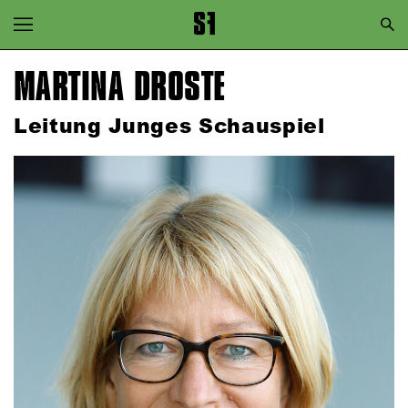
Zur Hauptnavigation springen
Zum Hauptinhalt springen
MARTINA DROSTE
Zum Footer springen
Leitung Junges Schauspiel