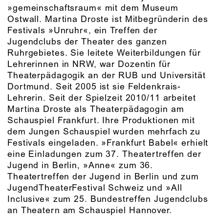
»gemeinschaftsraum« mit dem Museum
Ostwall. Martina Droste ist Mitbegründerin des
Festivals »Unruhr«, ein Treffen der
Jugendclubs der Theater des ganzen
Ruhrgebietes. Sie leitete Weiterbildungen für
Lehrerinnen in NRW, war Dozentin für
Theaterpädagogik an der RUB und Universität
Dortmund. Seit 2005 ist sie Feldenkrais-
Lehrerin. Seit der Spielzeit 2010/11 arbeitet
Martina Droste als Theaterpädagogin am
Schauspiel Frankfurt. Ihre Produktionen mit
dem Jungen Schauspiel wurden mehrfach zu
Festivals eingeladen. »Frankfurt Babel« erhielt
eine Einladungen zum 37. Theatertreffen der
Jugend in Berlin, »Anne« zum 36.
Theatertreffen der Jugend in Berlin und zum
JugendTheaterFestival Schweiz und »All
Inclusive« zum 25. Bundestreffen Jugendclubs
an Theatern am Schauspiel Hannover.