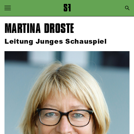
Zur Hauptnavigation springen
Zum Hauptinhalt springen
MARTINA DROSTE
Zum Footer springen
Leitung Junges Schauspiel