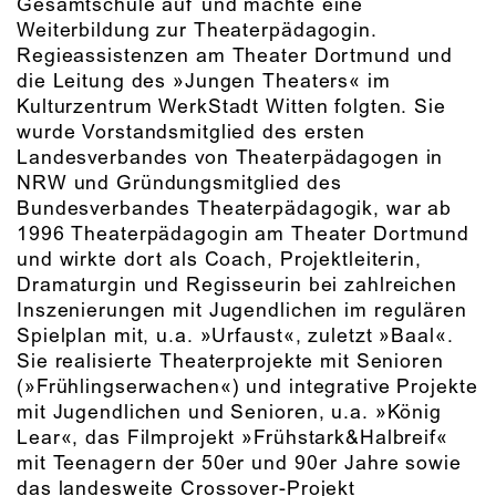
Gesamtschule auf und machte eine
Weiterbildung zur Theaterpädagogin.
Regieassistenzen am Theater Dortmund und
die Leitung des »Jungen Theaters« im
Kulturzentrum WerkStadt Witten folgten. Sie
wurde Vorstandsmitglied des ersten
Landesverbandes von Theaterpädagogen in
NRW und Gründungsmitglied des
Bundesverbandes Theaterpädagogik, war ab
1996 Theaterpädagogin am Theater Dortmund
und wirkte dort als Coach, Projektleiterin,
Dramaturgin und Regisseurin bei zahlreichen
Inszenierungen mit Jugendlichen im regulären
Spielplan mit, u.a. »Urfaust«, zuletzt »Baal«.
Sie realisierte Theaterprojekte mit Senioren
(»Frühlingserwachen«) und integrative Projekte
mit Jugendlichen und Senioren, u.a. »König
Lear«, das Filmprojekt »Frühstark&Halbreif«
mit Teenagern der 50er und 90er Jahre sowie
das landesweite Crossover-Projekt