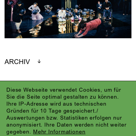
ARCHIV
Diese Webseite verwendet Cookies, um für
IMPRESSUM
Sie die Seite optimal gestalten zu können.
DATENSCHUTZ
Ihre IP-Adresse wird aus technischen
AGB
Gründen für 10 Tage gespeichert./
KONTAKT
Auswertungen bzw. Statistiken erfolgen nur
ABO-LOGIN
anonymisiert. Ihre Daten werden nicht weiter
PRESSE
gegeben.
Mehr Informationen