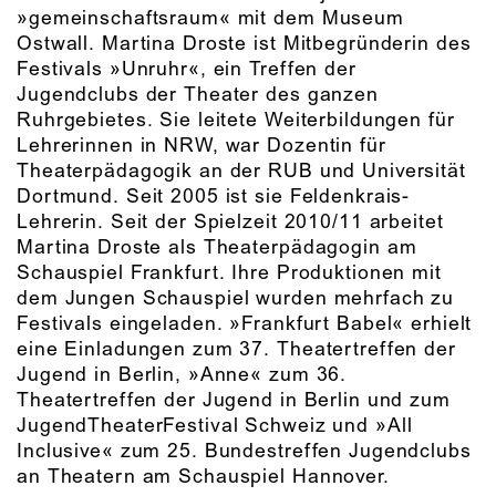
»gemeinschaftsraum« mit dem Museum
Ostwall. Martina Droste ist Mitbegründerin des
Festivals »Unruhr«, ein Treffen der
Jugendclubs der Theater des ganzen
Ruhrgebietes. Sie leitete Weiterbildungen für
Lehrerinnen in NRW, war Dozentin für
Theaterpädagogik an der RUB und Universität
Dortmund. Seit 2005 ist sie Feldenkrais-
Lehrerin. Seit der Spielzeit 2010/11 arbeitet
Martina Droste als Theaterpädagogin am
Schauspiel Frankfurt. Ihre Produktionen mit
dem Jungen Schauspiel wurden mehrfach zu
Festivals eingeladen. »Frankfurt Babel« erhielt
eine Einladungen zum 37. Theatertreffen der
Jugend in Berlin, »Anne« zum 36.
Theatertreffen der Jugend in Berlin und zum
JugendTheaterFestival Schweiz und »All
Inclusive« zum 25. Bundestreffen Jugendclubs
an Theatern am Schauspiel Hannover.