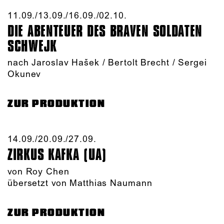
11.09./​13.09./​16.09./​02.10.​
DIE ABENTEUER DES BRAVEN SOLDATEN
SCHWEJK
nach Jaroslav Hašek / Bertolt Brecht / Sergei
Okunev
ZUR PRODUKTION
14.09./​20.09./​27.09.​
ZIRKUS KAFKA (UA)
von
Roy Chen
übersetzt von Matthias Naumann
ZUR PRODUKTION