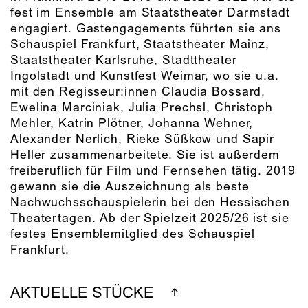
fest im Ensemble am Staatstheater Darmstadt
engagiert. Gastengagements führten sie ans
Schauspiel Frankfurt, Staatstheater Mainz,
Staatstheater Karlsruhe, Stadttheater
Ingolstadt und Kunstfest Weimar, wo sie u.a.
mit den Regisseur:innen Claudia Bossard,
Ewelina Marciniak, Julia Prechsl, Christoph
Mehler, Katrin Plötner, Johanna Wehner,
Alexander Nerlich, Rieke Süßkow und Sapir
Heller zusammenarbeitete. Sie ist außerdem
freiberuflich für Film und Fernsehen tätig. 2019
gewann sie die Auszeichnung als beste
Nachwuchsschauspielerin bei den Hessischen
Theatertagen. Ab der Spielzeit 2025/26 ist sie
festes Ensemblemitglied des Schauspiel
Frankfurt.
AKTUELLE STÜCKE