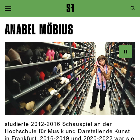
Zur Hauptnavigation springen
Zum Hauptinhalt springen
ANABEL MÖBIUS
Zum Footer springen
studierte 2012-2016 Schauspiel an der
Hochschule für Musik und Darstellende Kunst
in Frankfurt. 2016-2019 und 2020-2022 war sie