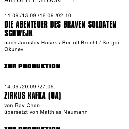
AKTUELLE STÜCKE
11.09./​13.09./​16.09./​02.10.​
DIE ABENTEUER DES BRAVEN SOLDATEN
SCHWEJK
nach Jaroslav Hašek / Bertolt Brecht / Sergei
Okunev
ZUR PRODUKTION
14.09./​20.09./​27.09.​
ZIRKUS KAFKA (UA)
von
Roy Chen
übersetzt von Matthias Naumann
ZUR PRODUKTION