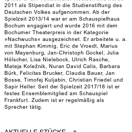
2011 als Stipendiat in die Studienstiftung des
Deutschen Volkes aufgenommen. Ab der
Spielzeit 2013/14 war er am Schauspielhaus
Bochum engagiert und wurde 2016 mit dem
Bochumer Theaterpreis in der Kategorie
»Nachwuchs« ausgezeichnet. Er arbeitete u. a.
mit Stephan Kimmig, Eric de Vroedt, Marius
von Mayenburg, Jan-Christoph Gockel, Julia
Hölscher, Lisa Nielebock, Ulrich Rasche,
Mateja Koležnik, Nuran David Calis, Barbara
Bürk, Felicitas Brucker, Claudia Bauer, Jan
Bosse, Timofej Kuljabin, Christian Friedel und
Sapir Heller. Seit der Spielzeit 2017/18 ist er
festes Ensemblemitglied am Schauspiel
Frankfurt. Zudem ist er regelmäßig als
Sprecher tätig.