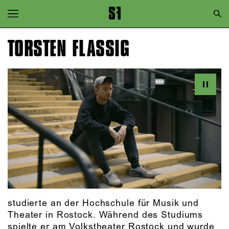
Zur Hauptnavigation springen
Zum Hauptinhalt springen
TORSTEN FLASSIG
Zum Footer springen
studierte an der Hochschule für Musik und
Theater in Rostock. Während des Studiums
spielte er am Volkstheater Rostock und wurde