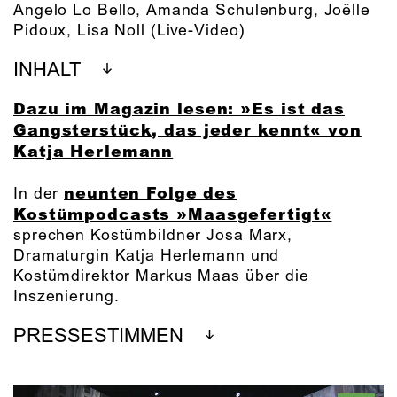
Angelo Lo Bello
,
Amanda Schulenburg
,
Joëlle
Pidoux
,
Lisa Noll
(Live-Video)
INHALT
Dazu im Magazin lesen: »Es ist das
Gangsterstück, das jeder kennt« von
Katja Herlemann
neunten Folge des
In der
Kostümpodcasts »Maasgefertigt«
sprechen Kostümbildner Josa Marx,
Dramaturgin Katja Herlemann und
Kostümdirektor Markus Maas über die
Inszenierung.
PRESSESTIMMEN