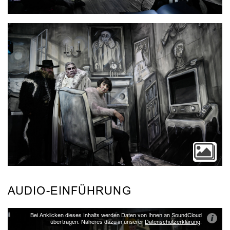
AUDIO-EINFÜHRUNG
Bei Anklicken dieses Inhalts werden Daten von Ihnen an SoundCloud
i
übertragen. Näheres dazu in unserer
Datenschutzerklärung
.