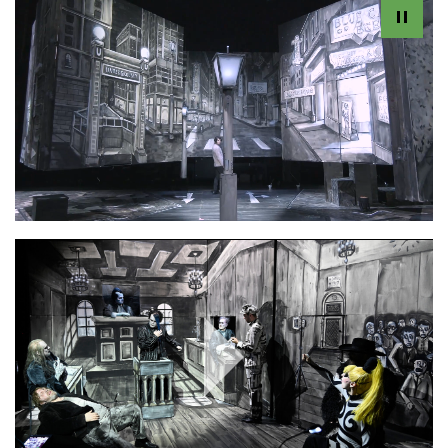
Play
Video