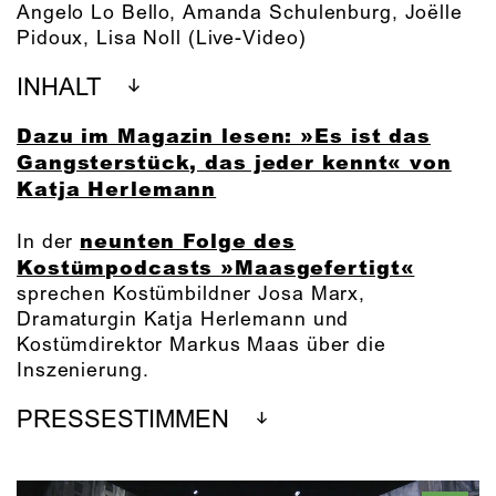
Angelo Lo Bello
,
Amanda Schulenburg
,
Joëlle
Pidoux
,
Lisa Noll
(Live-Video)
INHALT
Dazu im Magazin lesen: »Es ist das
Gangsterstück, das jeder kennt« von
Katja Herlemann
neunten Folge des
In der
Kostümpodcasts »Maasgefertigt«
sprechen Kostümbildner Josa Marx,
Dramaturgin Katja Herlemann und
Kostümdirektor Markus Maas über die
Inszenierung.
PRESSESTIMMEN