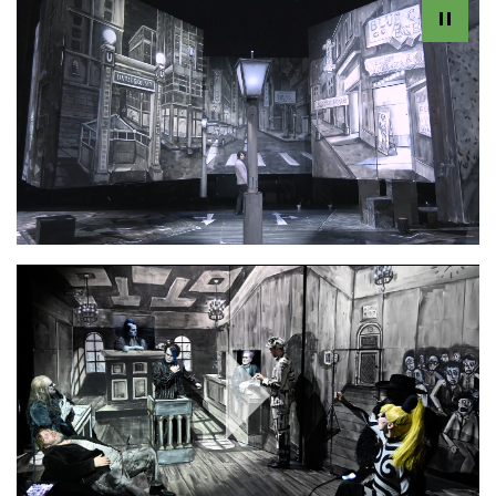
Play
Video