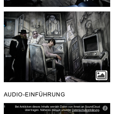
AUDIO-EINFÜHRUNG
Bei Anklicken dieses Inhalts werden Daten von Ihnen an SoundCloud
i
übertragen. Näheres dazu in unserer
Datenschutzerklärung
.