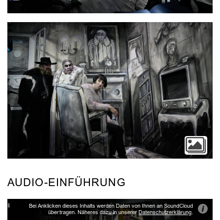
AUDIO-EINFÜHRUNG
Bei Anklicken dieses Inhalts werden Daten von Ihnen an SoundCloud
i
übertragen. Näheres dazu in unserer
Datenschutzerklärung
.