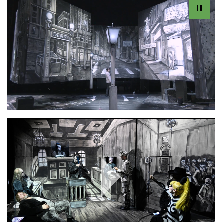
Play
Video