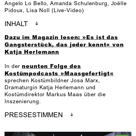
Angelo Lo Bello
,
Amanda Schulenburg
,
Joëlle
Pidoux
,
Lisa Noll
(Live-Video)
INHALT
Dazu im Magazin lesen: »Es ist das
Gangsterstück, das jeder kennt« von
Katja Herlemann
neunten Folge des
In der
Kostümpodcasts »Maasgefertigt«
sprechen Kostümbildner Josa Marx,
Dramaturgin Katja Herlemann und
Kostümdirektor Markus Maas über die
Inszenierung.
PRESSESTIMMEN