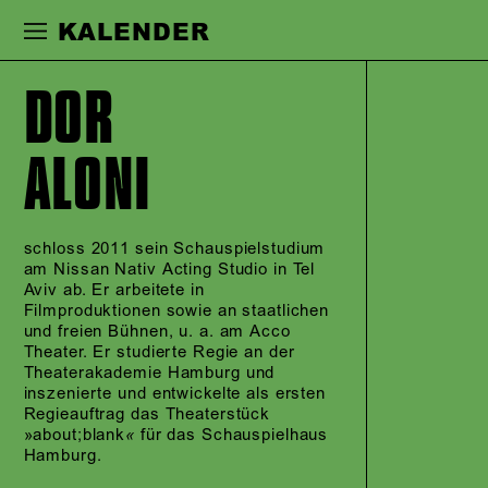
Zur Hauptnavigation springen
Zum Haupt
KALENDER
DOR
ALONI
schloss 2011 sein Schauspielstudium
am Nissan Nativ Acting Studio in Tel
Aviv ab. Er arbeitete in
Filmproduktionen sowie an staatlichen
und freien Bühnen, u. a. am Acco
Theater. Er studierte Regie an der
Theaterakademie Hamburg und
inszenierte und entwickelte als ersten
Regieauftrag das Theaterstück
»about;blank
«
für das Schauspielhaus
Hamburg.