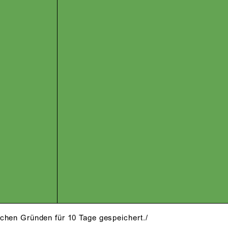
schen Gründen für 10 Tage gespeichert./