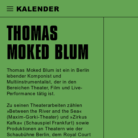
Zur Hauptnavigation springen
Zum Haupt
KALENDER
THOMAS
MOKED BLUM
Thomas Moked Blum ist ein in Berlin
lebender Komponist und
Multiinstrumentalist, der in den
Bereichen Theater, Film und Live-
Performance tätig ist.
Zu seinen Theaterarbeiten zählen
»Between the River and the Sea«
(Maxim-Gorki-Theater) und »Zirkus
Kafka« (Schauspiel Frankfurt) sowie
Produktionen an Theatern wie der
Schaubühne Berlin, dem Royal Court