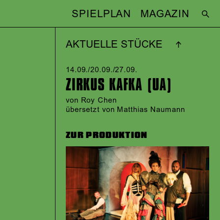
SPIELPLAN
MAGAZIN
AKTUELLE STÜCKE
14.09./​20.09./​27.09.​
ZIRKUS KAFKA (UA)
von
Roy Chen
übersetzt von Matthias Naumann
ZUR PRODUKTION