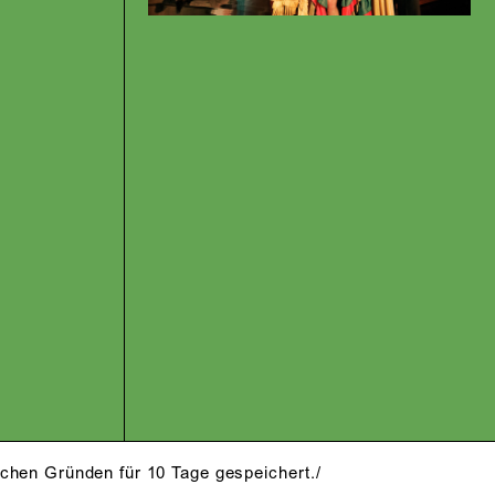
schen Gründen für 10 Tage gespeichert./