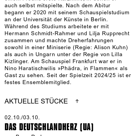
auch selbst mitspielte. Nach dem Abitur
begann er 2020 mit seinem Schauspielstudium
an der Universität der Künste in Berlin.
Während des Studiums arbeitete er mit
Hermann Schmidt-Rahmer und Lilja Rupprecht
zusammen und machte Dreherfahrungen
sowohl in einer Miniserie (Regie: Alison Kuhn)
als auch in Ungarn unter der Regie von Lilla
Kizlinger. Am Schauspiel Frankfurt war er in
Nino Haratischwilis »Phädra, in Flammen« als
Gast zu sehen. Seit der Spielzeit 2024/25 ist er
festes Ensemblemitglied.
AKTUELLE STÜCKE
02.10./​03.10.​
DAS DEUTSCHLAND­HERZ (UA)