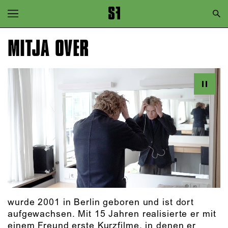
Zur Hauptnavigation springen
Zum Hauptinhalt springen
MITJA OVER
Zum Footer springen
wurde 2001 in Berlin geboren und ist dort
aufgewachsen. Mit 15 Jahren realisierte er mit
einem Freund erste Kurzfilme, in denen er