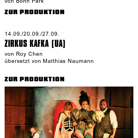
von Bonn Park
ZUR PRODUKTION
14.09./​20.09./​27.09.​
ZIRKUS KAFKA (UA)
von
Roy Chen
übersetzt von Matthias Naumann
ZUR PRODUKTION