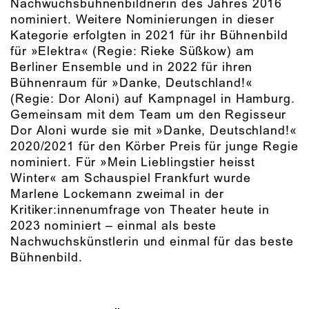
Nachwuchsbühnenbildnerin des Jahres 2016
nominiert. Weitere Nominierungen in dieser
Kategorie erfolgten in 2021 für ihr Bühnenbild
für »Elektra« (Regie: Rieke Süßkow) am
Berliner Ensemble und in 2022 für ihren
Bühnenraum für »Danke, Deutschland!«
(Regie: Dor Aloni) auf Kampnagel in Hamburg.
Gemeinsam mit dem Team um den Regisseur
Dor Aloni wurde sie mit »Danke, Deutschland!«
2020/2021 für den Körber Preis für junge Regie
nominiert. Für »Mein Lieblingstier heisst
Winter« am Schauspiel Frankfurt wurde
Marlene Lockemann zweimal in der
Kritiker:innenumfrage von Theater heute in
2023 nominiert – einmal als beste
Nachwuchskünstlerin und einmal für das beste
Bühnenbild.