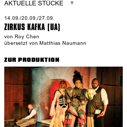
AKTUELLE STÜCKE
14.09./​20.09./​27.09.​
ZIRKUS KAFKA (UA)
von
Roy Chen
übersetzt von Matthias Naumann
ZUR PRODUKTION