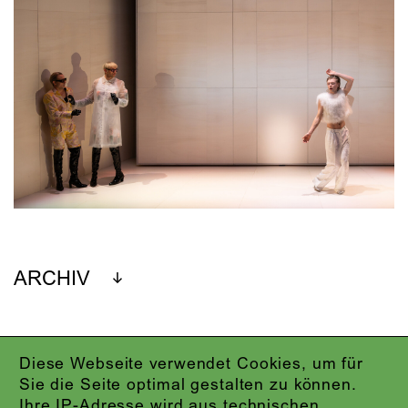
ARCHIV
Diese Webseite verwendet Cookies, um für
IMPRESSUM
Sie die Seite optimal gestalten zu können.
DATENSCHUTZ
Ihre IP-Adresse wird aus technischen