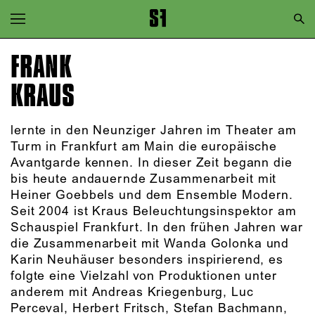
Zur Hauptnavigation springen
Zum Hauptinhalt springen
FRANK
Zum Footer springen
KRAUS
lernte in den Neunziger Jahren im Theater am
Turm in Frankfurt am Main die europäische
Avantgarde kennen. In dieser Zeit begann die
bis heute andauernde Zusammenarbeit mit
Heiner Goebbels und dem Ensemble Modern.
Seit 2004 ist Kraus Beleuchtungsinspektor am
Schauspiel Frankfurt. In den frühen Jahren war
die Zusammenarbeit mit Wanda Golonka und
Karin Neuhäuser besonders inspirierend, es
folgte eine Vielzahl von Produktionen unter
anderem mit Andreas Kriegenburg, Luc
Perceval, Herbert Fritsch, Stefan Bachmann,