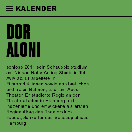
Zur Hauptnavigation springen
Zum Haupt
KALENDER
DOR
ALONI
schloss 2011 sein Schauspielstudium
am Nissan Nativ Acting Studio in Tel
Aviv ab. Er arbeitete in
Filmproduktionen sowie an staatlichen
und freien Bühnen, u. a. am Acco
Theater. Er studierte Regie an der
Theaterakademie Hamburg und
inszenierte und entwickelte als ersten
Regieauftrag das Theaterstück
»about;blank
«
für das Schauspielhaus
Hamburg.