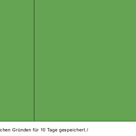
schen Gründen für 10 Tage gespeichert./