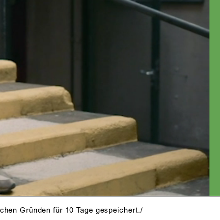
schen Gründen für 10 Tage gespeichert./