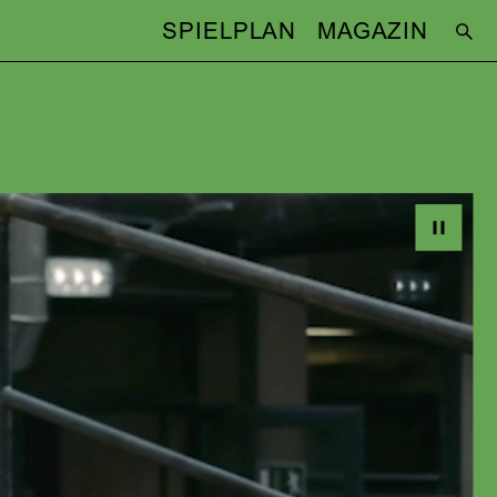
SPIELPLAN
MAGAZIN