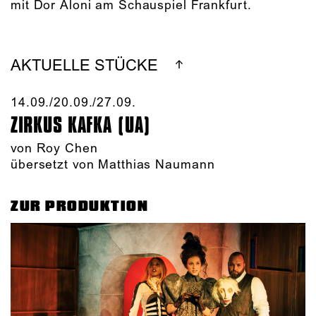
mit Dor Aloni am Schauspiel Frankfurt.
AKTUELLE STÜCKE
14.09./​20.09./​27.09.​
ZIRKUS KAFKA (UA)
von
Roy Chen
übersetzt von Matthias Naumann
ZUR PRODUKTION