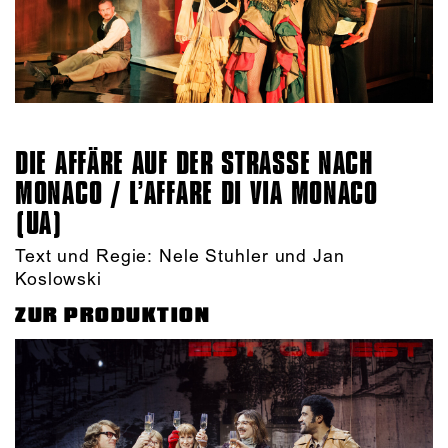
DIE AFFÄRE AUF DER STRASSE NACH M
ONACO / L’AFFARE DI VIA MONACO (
UA)
Text und Regie: Nele Stuhler und Jan
Koslowski
ZUR PRODUKTION