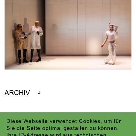
ARCHIV
Diese Webseite verwendet Cookies, um für
IMPRESSUM
Sie die Seite optimal gestalten zu können.
DATENSCHUTZ
Ihre IP-Adresse wird aus technischen