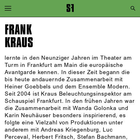
Zur Hauptnavigation springen
Zum Hauptinhalt springen
FRANK
Zum Footer springen
KRAUS
lernte in den Neunziger Jahren im Theater am
Turm in Frankfurt am Main die europäische
Avantgarde kennen. In dieser Zeit begann die
bis heute andauernde Zusammenarbeit mit
Heiner Goebbels und dem Ensemble Modern.
Seit 2004 ist Kraus Beleuchtungsinspektor am
Schauspiel Frankfurt. In den frühen Jahren war
die Zusammenarbeit mit Wanda Golonka und
Karin Neuhäuser besonders inspirierend, es
folgte eine Vielzahl von Produktionen unter
anderem mit Andreas Kriegenburg, Luc
Perceval, Herbert Fritsch, Stefan Bachmann,