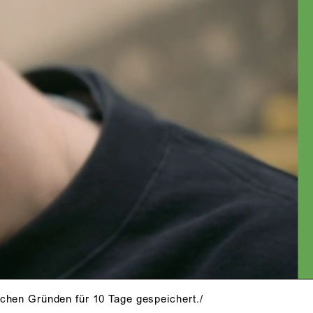
schen Gründen für 10 Tage gespeichert./