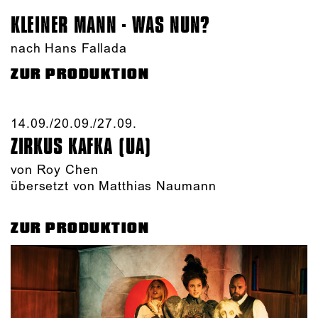
KLEINER MANN - WAS NUN?
nach Hans Fallada
ZUR PRODUKTION
14.09./​20.09./​27.09.​
ZIRKUS KAFKA (UA)
von
Roy Chen
übersetzt von Matthias Naumann
ZUR PRODUKTION