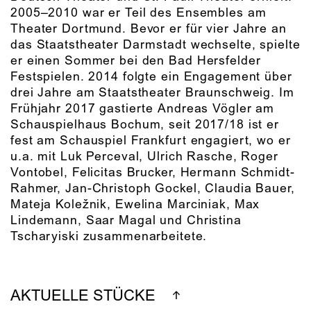
2005–2010 war er Teil des Ensembles am
Theater Dortmund. Bevor er für vier Jahre an
das Staatstheater Darmstadt wechselte, spielte
er einen Sommer bei den Bad Hersfelder
Festspielen. 2014 folgte ein Engagement über
drei Jahre am Staatstheater Braunschweig. Im
Frühjahr 2017 gastierte Andreas Vögler am
Schauspielhaus Bochum, seit 2017/18 ist er
fest am Schauspiel Frankfurt engagiert, wo er
u.a. mit Luk Perceval, Ulrich Rasche, Roger
Vontobel, Felicitas Brucker, Hermann Schmidt-
Rahmer, Jan-Christoph Gockel, Claudia Bauer,
Mateja Koležnik, Ewelina Marciniak, Max
Lindemann, Saar Magal und Christina
Tscharyiski zusammenarbeitete.
AKTUELLE STÜCKE