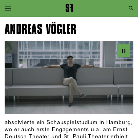
Zur Hauptnavigation springen
Zum Hauptinhalt springen
ANDREAS VÖGLER
Zum Footer springen
absolvierte ein Schauspielstudium in Hamburg,
wo er auch erste Engagements u.a. am Ernst
Deutsch Theater und St. Pauli Theater erhielt.