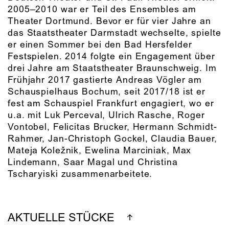
2005–2010 war er Teil des Ensembles am
Theater Dortmund. Bevor er für vier Jahre an
das Staatstheater Darmstadt wechselte, spielte
er einen Sommer bei den Bad Hersfelder
Festspielen. 2014 folgte ein Engagement über
drei Jahre am Staatstheater Braunschweig. Im
Frühjahr 2017 gastierte Andreas Vögler am
Schauspielhaus Bochum, seit 2017/18 ist er
fest am Schauspiel Frankfurt engagiert, wo er
u.a. mit Luk Perceval, Ulrich Rasche, Roger
Vontobel, Felicitas Brucker, Hermann Schmidt-
Rahmer, Jan-Christoph Gockel, Claudia Bauer,
Mateja Koležnik, Ewelina Marciniak, Max
Lindemann, Saar Magal und Christina
Tscharyiski zusammenarbeitete.
AKTUELLE STÜCKE