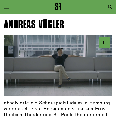
Zur Hauptnavigation springen
Zum Hauptinhalt springen
ANDREAS VÖGLER
Zum Footer springen
absolvierte ein Schauspielstudium in Hamburg,
wo er auch erste Engagements u.a. am Ernst
Deutsch Theater und St. Pauli Theater erhielt.