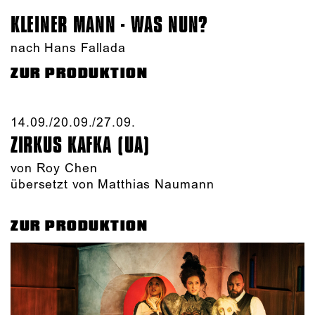
KLEINER MANN - WAS NUN?
nach Hans Fallada
ZUR PRODUKTION
14.09./​20.09./​27.09.​
ZIRKUS KAFKA (UA)
von
Roy Chen
übersetzt von Matthias Naumann
ZUR PRODUKTION