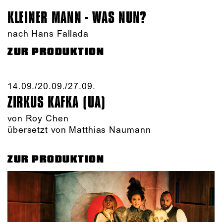
KLEINER MANN - WAS NUN?
nach Hans Fallada
ZUR PRODUKTION
14.09./​20.09./​27.09.​
ZIRKUS KAFKA (UA)
von
Roy Chen
übersetzt von Matthias Naumann
ZUR PRODUKTION