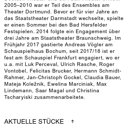
2005–2010 war er Teil des Ensembles am
Theater Dortmund. Bevor er für vier Jahre an
das Staatstheater Darmstadt wechselte, spielte
er einen Sommer bei den Bad Hersfelder
Festspielen. 2014 folgte ein Engagement über
drei Jahre am Staatstheater Braunschweig. Im
Frühjahr 2017 gastierte Andreas Vögler am
Schauspielhaus Bochum, seit 2017/18 ist er
fest am Schauspiel Frankfurt engagiert, wo er
u.a. mit Luk Perceval, Ulrich Rasche, Roger
Vontobel, Felicitas Brucker, Hermann Schmidt-
Rahmer, Jan-Christoph Gockel, Claudia Bauer,
Mateja Koležnik, Ewelina Marciniak, Max
Lindemann, Saar Magal und Christina
Tscharyiski zusammenarbeitete.
AKTUELLE STÜCKE