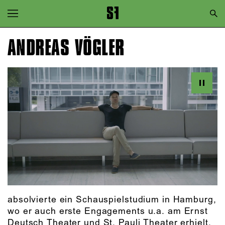
Zur Hauptnavigation springen
Zum Hauptinhalt springen
ANDREAS VÖGLER
Zum Footer springen
absolvierte ein Schauspielstudium in Hamburg,
wo er auch erste Engagements u.a. am Ernst
Deutsch Theater und St. Pauli Theater erhielt.